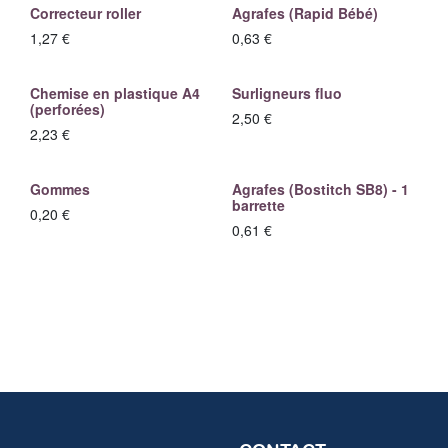
Correcteur roller
Agrafes (Rapid Bébé)
1,27
€
0,63
€
Chemise en plastique A4
Surligneurs fluo
(perforées)
2,50
€
2,23
€
Gommes
Agrafes (Bostitch SB8) - 1
barrette
0,20
€
0,61
€