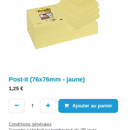
Post-it (76x76mm - jaune)
1,25
€
Ajouter au panier
Conditions générales