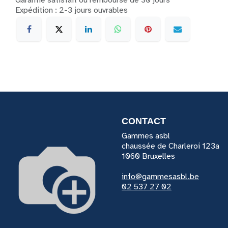
Garantie satisfait ou remboursé de 30 jours
Expédition : 2-3 jours ouvrables
CONTACT
Gammes asbl
chaussée de Charleroi 123a
1060
Bruxelles
info@gammesasbl.be
02 537 27 02