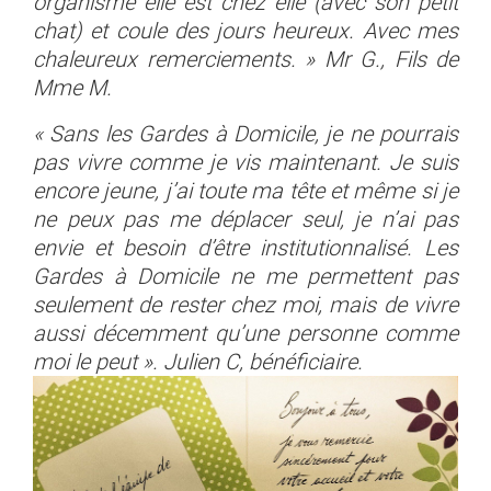
organisme elle est chez elle (avec son petit
chat) et coule des jours heureux. Avec mes
chaleureux remerciements. » Mr G., Fils de
Mme M.
« Sans les Gardes à Domicile, je ne pourrais
pas vivre comme je vis maintenant. Je suis
encore jeune, j’ai toute ma tête et même si je
ne peux pas me déplacer seul, je n’ai pas
envie et besoin d’être institutionnalisé. Les
Gardes à Domicile ne me permettent pas
seulement de rester chez moi, mais de vivre
aussi décemment qu’une personne comme
moi le peut ». Julien C, bénéficiaire.