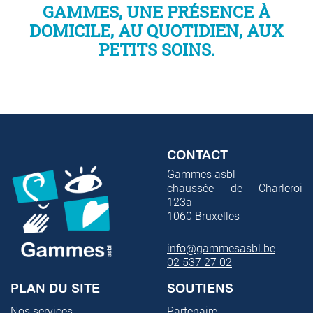
GAMMES, UNE PRÉSENCE À
DOMICILE, AU QUOTIDIEN, AUX
PETITS SOINS.
CONTACT
Gammes asbl
chaussée de Charleroi
123a
1060
Bruxelles
info@gammesasbl.be
02 537 27 02
PLAN DU SITE
SOUTIENS
Nos services
Partenaire