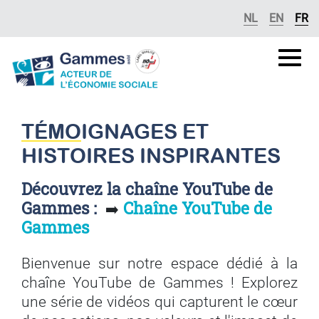
Se rendre au contenu
NL
EN
FR
Gammes
asbl
TÉMO
IGNAGES ET
HISTOIRES INSPIRANTES
Découvrez la chaîne YouTube de
Gammes :
Chaîne YouTube de
➡️
Gammes
Bienvenue sur notre espace dédié à la
chaîne YouTube de Gammes ! Explorez
une série de vidéos qui capturent le cœur