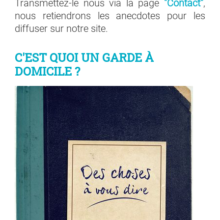
Transmettez-le nous via la page
"Contact"
,
nous retiendrons les anecdotes pour les
diffuser sur notre site.
C'EST QUOI UN GARDE À
DOMICILE ?