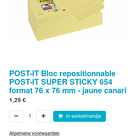
POST-IT Bloc repositionnable
POST-IT SUPER STICKY 654
format 76 x 76 mm - jaune canari
1,25
€
In winkelmandje
Algemene voorwaarden