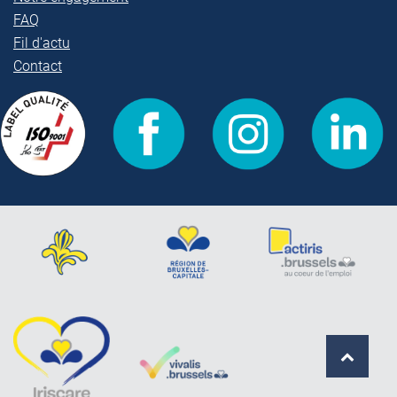
FAQ
Fil d'actu
Contact