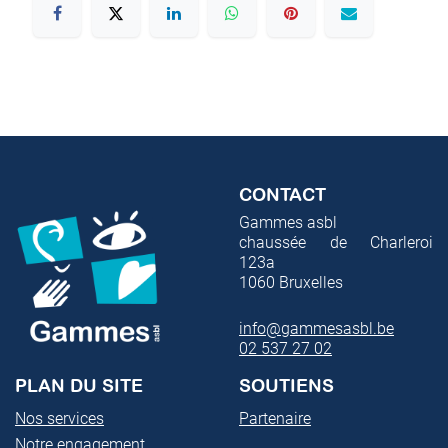
CONTACT
Gammes asbl
chaussée de Charleroi
123a
1060
Bruxelles
info@gammesasbl.be
02 537 27 02
PLAN DU SITE
SOUTIENS
Nos services
Partenaire
Notre engagement