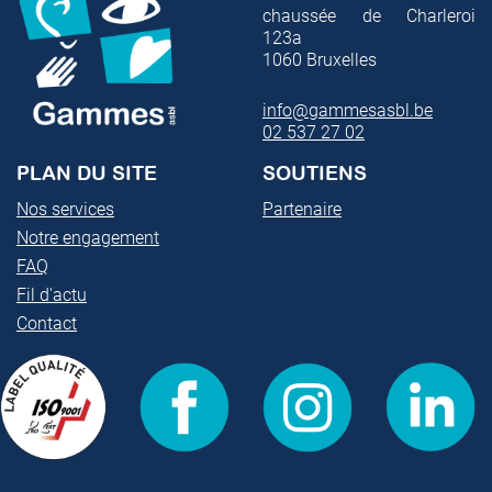
chaussée de Charleroi
123a
1060
Bruxelles
info@gammesasbl.be
02 537 27 02
PLAN DU SITE
SOUTIENS
Nos services
Partenaire
Notre engagement
FAQ
Fil d'actu
Contact