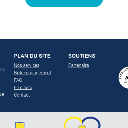
PLAN DU SITE
SOUTIENS
Nos services
Partenaire
roi
Notre engagement
FAQ
Fil d'actu
be
Contact