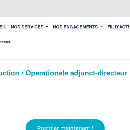
EIL
NOS SERVICES
NOS ENGAGEMENTS
FIL D'ACT
necter
uction / Operationele adjunct-directeur
Postuler maintenant !