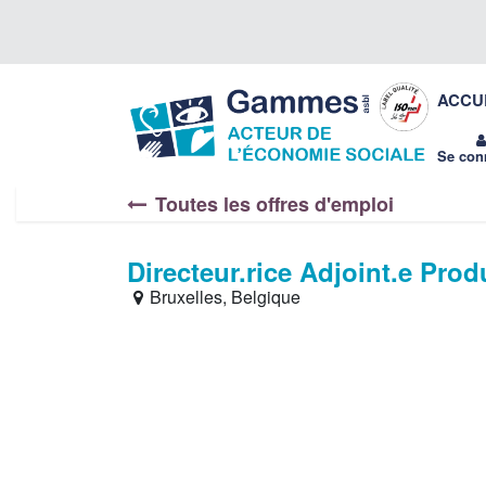
Se rendre au contenu
Gammes
ACCU
asbl
Se con
Toutes les offres d'emploi
Directeur.rice Adjoint.e Prod
Bruxelles
,
Belgique