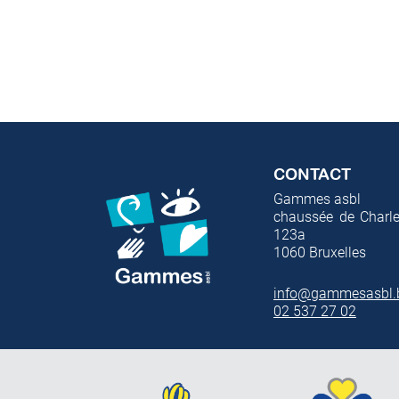
CONTACT
Gammes asbl
chaussée de Charle
123a
1060
Bruxelles
info@gammesasbl.
02 537 27 02