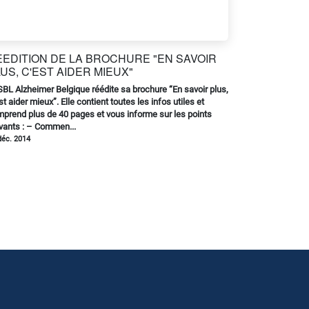
EEDITION DE LA BROCHURE "EN SAVOIR
US, C'EST AIDER MIEUX"
SBL Alzheimer Belgique réédite sa brochure “En savoir plus,
st aider mieux”. Elle contient toutes les infos utiles et
prend plus de 40 pages et vous informe sur les points
vants : – Commen...
déc. 2014