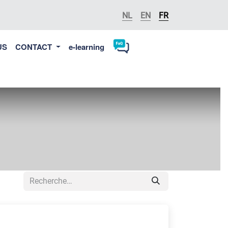
NL
EN
FR
US
CONTACT
e-learning