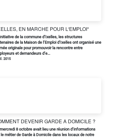
XELLES, EN MARCHE POUR L'EMPLOI"
’initiative de la commune d’Ixelles, les structures
tenaires de la Maison de l’Emploi d’Ixelles ont organisé une
rnée originale pour promouvoir la rencontre entre
loyeurs et demandeurs d’e...
il. 2015
OMMENT DEVENIR GARDE A DOMICILE ?
mercredi 8 octobre avait lieu une réunion d’informations
 le métier de Garde à Domicile dans les locaux de notre