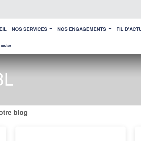
EIL
NOS SERVICES
NOS ENGAGEMENTS
FIL D'ACT
necter
BL
otre blog