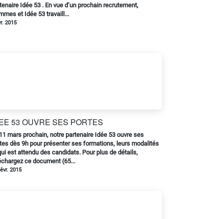
tenaire Idée 53 . En vue d’un prochain recrutement,
mes et Idée 53 travaill...
vr. 2015
DEE 53 OUVRE SES PORTES
11 mars prochain, notre partenaire Idée 53 ouvre ses
tes dès 9h pour présenter ses formations, leurs modalités
qui est attendu des candidats. Pour plus de détails,
échargez ce document (65...
févr. 2015