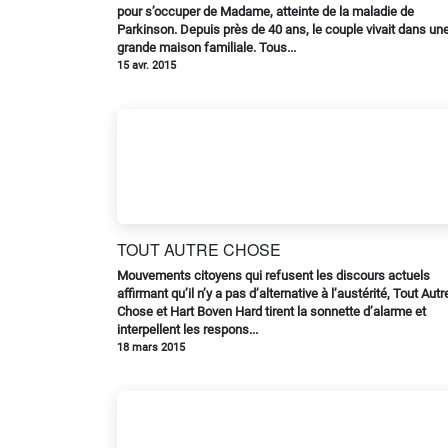
pour s’occuper de Madame, atteinte de la maladie de
Parkinson. Depuis près de 40 ans, le couple vivait dans un
grande maison familiale. Tous...
15 avr. 2015
TOUT AUTRE CHOSE
Mouvements citoyens qui refusent les discours actuels
affirmant qu’il n’y a pas d’alternative à l’austérité, Tout Autr
Chose et Hart Boven Hard tirent la sonnette d’alarme et
interpellent les respons...
18 mars 2015