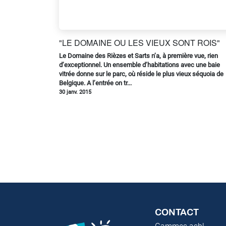
"LE DOMAINE OU LES VIEUX SONT ROIS"
Le Domaine des Rièzes et Sarts n’a, à première vue, rien
d’exceptionnel. Un ensemble d’habitations avec une baie
vitrée donne sur le parc, où réside le plus vieux séquoia de
Belgique. A l’entrée on tr...
30 janv. 2015
CONTACT