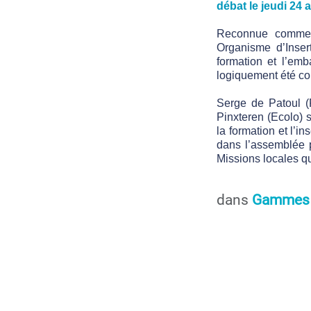
débat le jeudi 24 a
Reconnue comme I
Organisme d’Insert
formation et l’em
logiquement été co
Serge de Patoul (
Pinxteren (Ecolo) 
la formation et l’i
dans l’assemblée p
Missions locales q
dans
Gammes