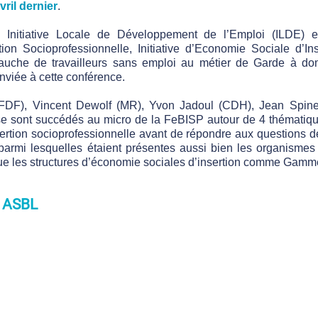
vril dernier
.
nitiative Locale de Développement de l’Emploi (ILDE) 
ion Socioprofessionnelle, Initiative d’Economie Sociale d’Ins
bauche de travailleurs sans emploi au métier de Garde à do
nviée à cette conférence.
FDF), Vincent Dewolf (MR), Yvon Jadoul (CDH), Jean Spine
se sont succédés au micro de la FeBISP autour de 4 thématique
nsertion socioprofessionnelle avant de répondre aux questions 
armi lesquelles étaient présentes aussi bien les organismes 
ue les structures d’économie sociales d’insertion comme
Gamm
 ASBL