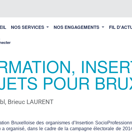
EIL
NOS SERVICES
NOS ENGAGEMENTS
FIL D'ACT
necter
RMATION, INSER
JETS POUR BRU
l, Brieuc LAURENT
tion Bruxelloise des organismes d’Insertion SocioProfession
n) a organisé, dans le cadre de la campagne électorale de 20