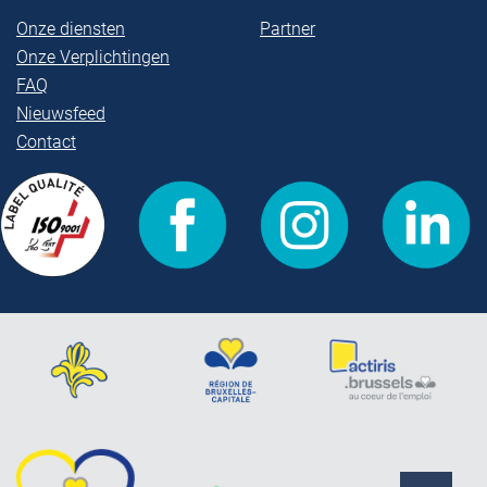
Onze diensten
Partner
Onze Verplichtingen
FAQ
Nieuwsfeed
Contact