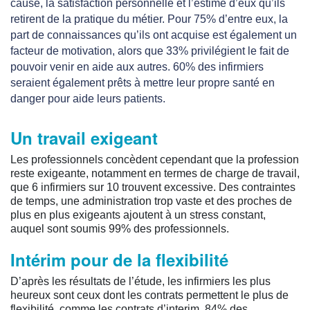
cause, la satisfaction personnelle et l’estime d’eux qu’ils
retirent de la pratique du métier. Pour 75% d’entre eux, la
part de connaissances qu’ils ont acquise est également un
facteur de motivation, alors que 33% privilégient le fait de
pouvoir venir en aide aux autres. 60% des infirmiers
seraient également prêts à mettre leur propre santé en
danger pour aide leurs patients.
Un travail exigeant
Les professionnels concèdent cependant que la profession
reste exigeante, notamment en termes de charge de travail,
que 6 infirmiers sur 10 trouvent excessive. Des contraintes
de temps, une administration trop vaste et des proches de
plus en plus exigeants ajoutent à un stress constant,
auquel sont soumis 99% des professionnels.
Intérim pour de la flexibilité
D’après les résultats de l’étude, les infirmiers les plus
heureux sont ceux dont les contrats permettent le plus de
flexibilité, comme les contrats d’interim. 84% des