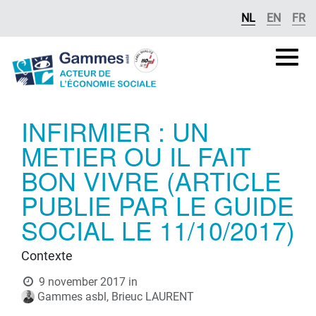
Overslaan naar inhoud
NL
EN
FR
Gammes
asbl
INFIRMIER : UN
METIER OU IL FAIT
BON VIVRE (ARTICLE
PUBLIE PAR LE GUIDE
SOCIAL LE 11/10/2017)
Contexte
9 november 2017
in
Gammes asbl, Brieuc LAURENT