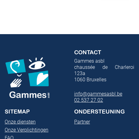
CONTACT
Gammes asbl
chaussée de Charleroi
123a
1060
Bruxelles
info@gammesasbl.be
02 537 27 02
SITEMAP
ONDERSTEUNING
Onze diensten
Partner
Onze Verplichtingen
FAQ