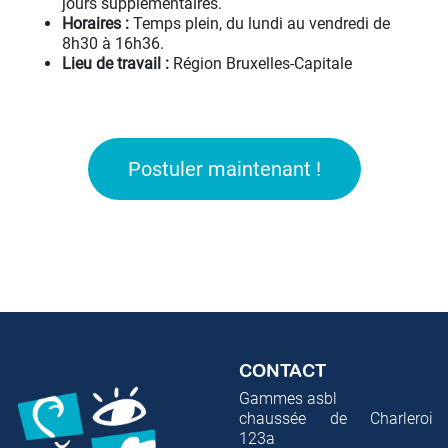
jours supplémentaires.
Horaires :
Temps plein, du lundi au vendredi de
8h30 à 16h36.
Lieu de travail :
Région Bruxelles-Capitale
Postuler maintenant !
CONTACT
Gammes asbl
chaussée de Charleroi
123a