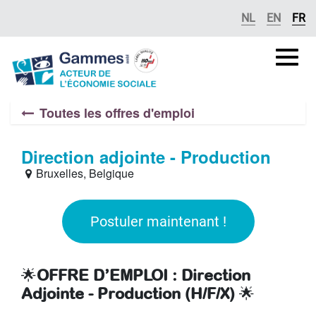
Se rendre au contenu
NL
EN
FR
Gammes
asbl
Toutes les offres d'emploi
Direction adjointe - Production
Bruxelles
,
Belgique
Postuler maintenant !
🌟
OFFRE D’EMPLOI : Direction
Adjointe - Production (H/F/X)
🌟