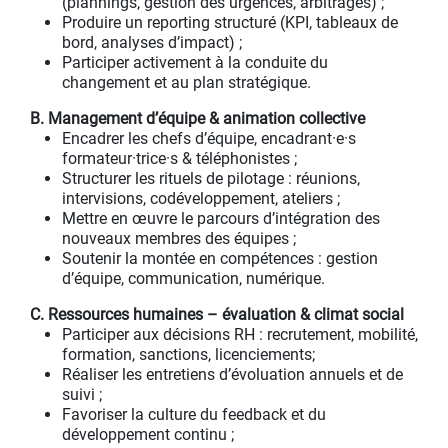
(plannings, gestion des urgences, arbitrages) ;
Produire un reporting structuré (KPI, tableaux de
bord, analyses d’impact) ;
Participer activement à la conduite du
changement et au plan stratégique.
B. Management d’équipe & animation collective
Encadrer les chefs d’équipe, encadrant·e·s
formateur·trice·s & téléphonistes ;
Structurer les rituels de pilotage : réunions,
intervisions, codéveloppement, ateliers ;
Mettre en œuvre le parcours d’intégration des
nouveaux membres des équipes ;
Soutenir la montée en compétences : gestion
d’équipe, communication, numérique.
C. Ressources humaines – évaluation & climat social
Participer aux décisions RH : recrutement, mobilité,
formation, sanctions, licenciements;
Réaliser les entretiens d’évoluation annuels et de
suivi ;
Favoriser la culture du feedback et du
développement continu ;