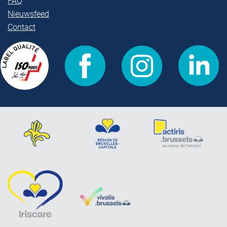
FAQ
Nieuwsfeed
Contact