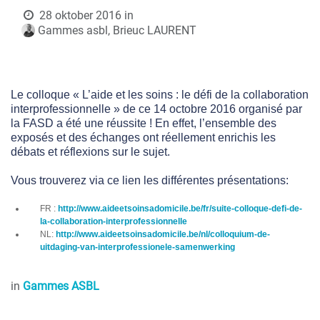
28 oktober 2016
in
Gammes asbl, Brieuc LAURENT
Le colloque « L’aide et les soins : le défi de la collaboration
interprofessionnelle » de ce 14 octobre 2016 organisé par
la FASD a été une réussite ! En effet, l’ensemble des
exposés et des échanges ont réellement enrichis les
débats et réflexions sur le sujet.
Vous trouverez via ce lien les différentes présentations:
FR :
http://www.aideetsoinsadomicile.be/fr/suite-colloque-defi-de-
la-collaboration-interprofessionnelle
NL:
http://www.aideetsoinsadomicile.be/nl/colloquium-de-
uitdaging-van-interprofessionele-samenwerking
in
Gammes ASBL