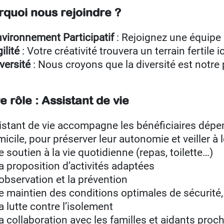
rquoi nous rejoindre ?
vironnement Participatif
: Rejoignez une équipe
ilité
: Votre créativité trouvera un terrain fertile ic
versité
: Nous croyons que la diversité est notre 
e rôle : Assistant de vie
sistant de vie accompagne les bénéficiaires dép
icile, pour préserver leur autonomie et veiller à le
e soutien à la vie quotidienne (repas, toilette…)
a proposition d’activités adaptées
’observation et la prévention
e maintien des conditions optimales de sécurité,
a lutte contre l’isolement
a collaboration avec les familles et aidants proc