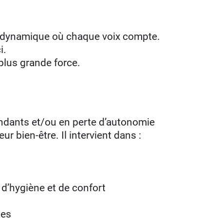
 dynamique où chaque voix compte.
i.
plus grande force.
endants et/ou en perte d’autonomie
ur bien-être. Il intervient dans :
 d’hygiène et de confort
hes