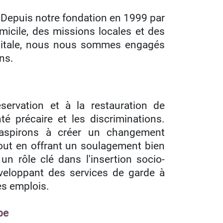
! Depuis notre fondation en 1999 par
micile, des missions locales et des
apitale, nous nous sommes engagés
ns.
rvation et à la restauration de
té précaire et les discriminations.
 aspirons à créer un changement
 tout en offrant un soulagement bien
n rôle clé dans l'insertion socio-
éveloppant des services de garde à
es emplois.
be