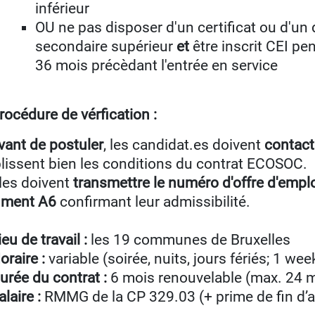
inférieur
OU ne pas disposer d'un certificat ou d'un
secondaire supérieur
et
être inscrit CEI p
36 mois précèdant l'entrée en service
rocédure de vérfication :
vant de postuler
, les candidat.es doivent
contact
lissent bien les conditions du contrat ECOSOC.
lles doivent
transmettre le numéro d'offre d'empl
ment A6
confirmant leur admissibilité.
ieu de travail :
les 19 communes de Bruxelles
oraire :
variable (soirée, nuits, jours fériés; 1 we
urée du contrat :
6 mois renouvelable (max. 24 
alaire :
RMMG de la CP 329.03 (+ prime de fin d’