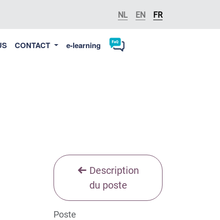
NL
EN
FR
US
CONTACT
e-learning
Description
du poste
Poste