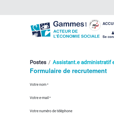
Se rendre au contenu
Gammes
ACCU
asbl
Se con
Postes
Assistant.e administratif
Formulaire de recrutement
Votre nom
*
Votre e-mail
*
Votre numéro de téléphone