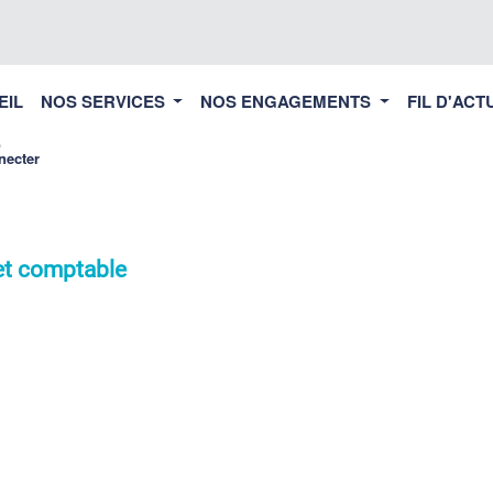
EIL
NOS SERVICES
NOS ENGAGEMENTS
FIL D'ACT
necter
 et comptable