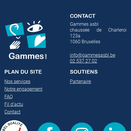
CONTACT
Gammes asbl
chaussée de Charleroi
123a
1060
Bruxelles
info@gammesasbl.be
02 537 27 02
PLAN DU SITE
SOUTIENS
Nos services
Partenaire
Notre engagement
FAQ
Fil d'actu
Contact