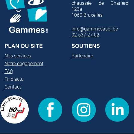
chaussée de Charleroi
123a
1060
Bruxelles
info@gammesasbl.be
02 537 27 02
PLAN DU SITE
SOUTIENS
Nos services
Partenaire
Notre engagement
FAQ
Fil d'actu
Contact