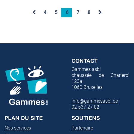
4
5
6
7
8
CONTACT
Gammes asbl
chaussée de Charleroi
123a
1060
Bruxelles
info@gammesasbl.be
02 537 27 02
PLAN DU SITE
SOUTIENS
Nos services
Partenaire