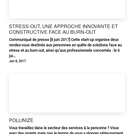
STRESS-OUT, UNE APPROCHE INNOVANTE ET
CONSTRUCTIVE FACE AU BURN-OUT
Communiqué de presse [8 juin 2017] Cette start-up organise deux
rendez-vous destinés aux personnes en quête de solutions face au
stress et au burn-out, ainsi qu’aux professionnels concernés : le 6
jui...
Jun 8, 2017
POLLINIZE
Vous travaillez dans le secteur des services à la personne ? Vous
avez des projets mais pas le temps de vous y plonger sérieusement