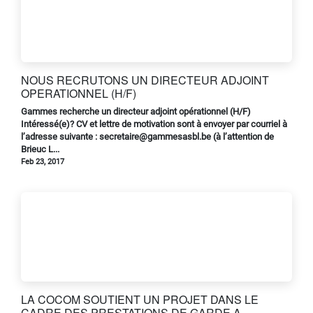
NOUS RECRUTONS UN DIRECTEUR ADJOINT
OPERATIONNEL (H/F)
Gammes recherche un directeur adjoint opérationnel (H/F)
Intéressé(e)? CV et lettre de motivation sont à envoyer par courriel à
l’adresse suivante : secretaire@gammesasbl.be (à l’attention de
Brieuc L...
Feb 23, 2017
LA COCOM SOUTIENT UN PROJET DANS LE
CADRE DES PRESTATIONS DE GARDE A