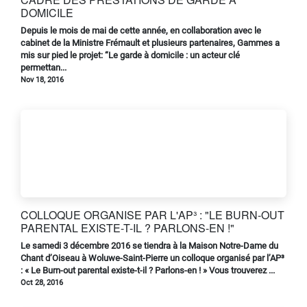
DOMICILE
Depuis le mois de mai de cette année, en collaboration avec le
cabinet de la Ministre Frémault et plusieurs partenaires, Gammes a
mis sur pied le projet: “Le garde à domicile : un acteur clé
permettan...
Nov 18, 2016
COLLOQUE ORGANISE PAR L'AP³ : "LE BURN-OUT
PARENTAL EXISTE-T-IL ? PARLONS-EN !"
Le samedi 3 décembre 2016 se tiendra à la Maison Notre-Dame du
Chant d’Oiseau à Woluwe-Saint-Pierre un colloque organisé par l’AP³
: « Le Burn-out parental existe-t-il ? Parlons-en ! » Vous trouverez ...
Oct 28, 2016