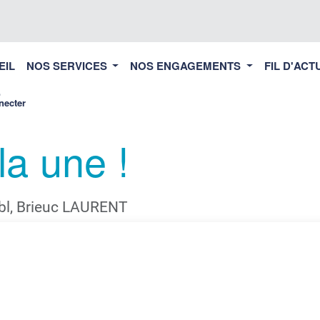
EIL
NOS SERVICES
NOS ENGAGEMENTS
FIL D'ACT
necter
la une !
l, Brieuc LAURENT