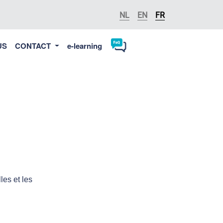
NL
EN
FR
US
CONTACT
e-learning
les et les