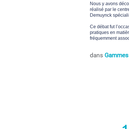
Nous y avons déco
réalisé par le cent
Demuynck spécialis
Ce débat fut l’occ
pratiques en matiè
fréquemment associ
dans
Gammes