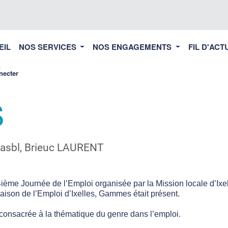
EIL
NOS SERVICES
NOS ENGAGEMENTS
FIL D'ACT
necter
S
sbl, Brieuc LAURENT
4ième Journée de l’Emploi organisée par la Mission locale d’Ixel
aison de l’Emploi d’Ixelles, Gammes était présent.
 consacrée à la thématique du genre dans l’emploi.