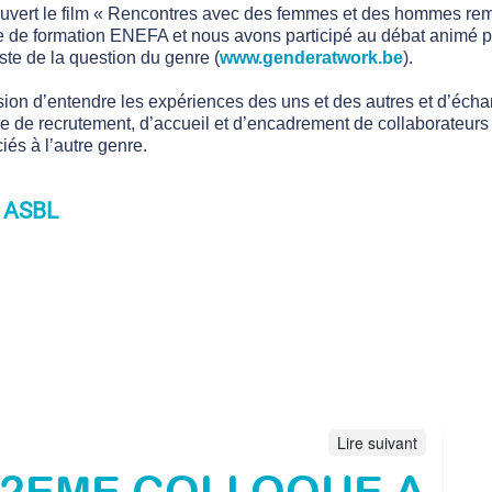
uvert le film « Rencontres avec des femmes et des hommes re
re de formation ENEFA et nous avons participé au débat animé pa
te de la question du genre (
www.genderatwork.be
).
asion d’entendre les expériences des uns et des autres et d’éch
re de recrutement, d’accueil et d’encadrement de collaborateurs
és à l’autre genre.
 ASBL
Lire suivant
12EME COLLOQUE A