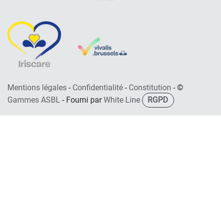
Mentions légales
-
Confidentialité
-
Constitution
- ©
Gammes ASBL
- Fourni par
White Line
RGPD